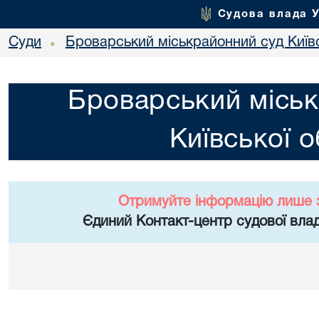
Судова влада 
Суди
Броварський міськрайонний суд Київс
•
Броварський міськ
Київської о
Отримуйте інформацію лише 
Єдиний Контакт-центр судової влад