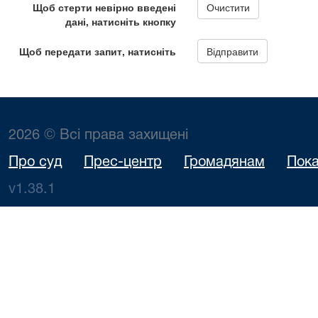
2026 © Всі права захищені
Про суд
Прес-центр
Громадянам
Пока
v1.38.1