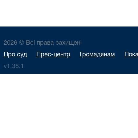
2026 © Всі права захищені
Про суд
Прес-центр
Громадянам
Пока
v1.38.1