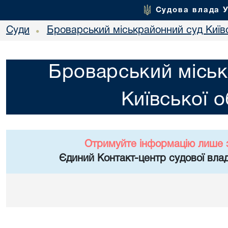
Судова влада 
Суди
Броварський міськрайонний суд Київс
•
Броварський міськ
Київської о
Отримуйте інформацію лише 
Єдиний Контакт-центр судової влад