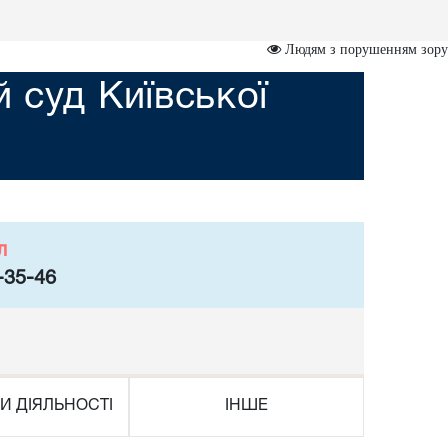
Людям з порушенням зору
 суд Київської
л
-35-46
И ДІЯЛЬНОСТІ
ІНШЕ