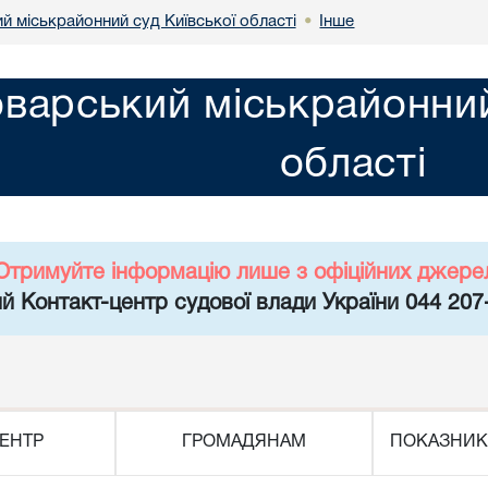
й міськрайонний суд Київської області
Інше
•
варський міськрайонний
області
Отримуйте інформацію лише з офіційних джере
й Контакт-центр судової влади України 044 207
ЕНТР
ГРОМАДЯНАМ
ПОКАЗНИК