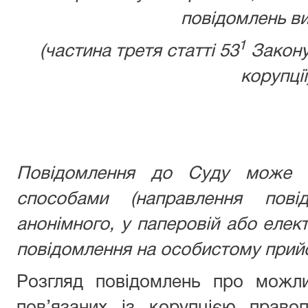
повідомлень ви
1
(частина третя статті 53
Закону
корупції
Повідомлення до Суду може б
способами (направлення пові
анонімного, у паперовій або елек
повідомлення на особистому прийо
Розгляд повідомлень про можли