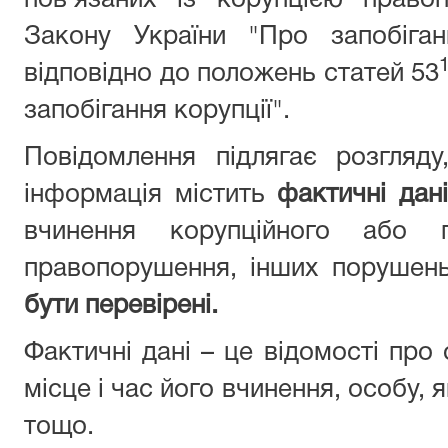
пов’язаних із корупцією право
Закону України "Про запобіган
відповідно до положень статей 53
запобігання корупції".
Повідомлення підлягає розгляд
інформація містить
фактичні дані
вчинення корупційного або п
правопорушення, інших порушен
бути перевірені.
Фактичні дані – це відомості про
місце і час його вчинення, особу,
тощо.