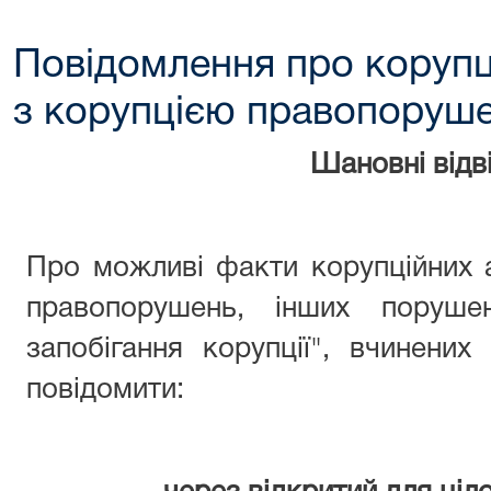
Повідомлення про корупц
з корупцією правопоруш
Шановні відві
Про можливі факти корупційних 
правопорушень, інших поруше
запобігання корупції", вчинени
повідомити: