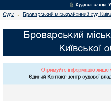
Судова влада 
Суди
Броварський міськрайонний суд Київс
•
Броварський міськ
Київської о
Отримуйте інформацію лише 
Єдиний Контакт-центр судової влад