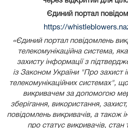
через відкритий для ціл
Єдиний портал повідом
https://whistleblowers.n
«Єдиний портал повідомлень викр
телекомунікаційна система, як
захисту інформації з підтвердж
із
Законом України
"Про захист і
телекомунікаційних системах", що
викривачем за допомогою мере
зберігання, використання, захист,
повідомлень викривачів, а також ін
про статус викривачів, стан 