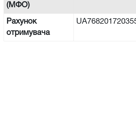
(МФО)
Рахунок
UA76820172035
отримувача