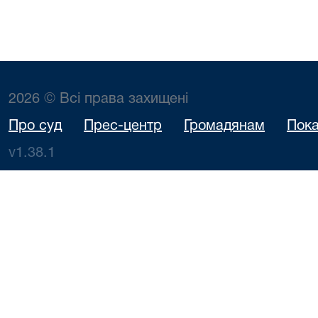
2026 © Всі права захищені
Про суд
Прес-центр
Громадянам
Пока
v1.38.1