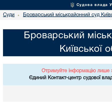
Судова влада 
Суди
Броварський міськрайонний суд Київс
•
Броварський міськ
Київської о
Отримуйте інформацію лише 
Єдиний Контакт-центр судової влад