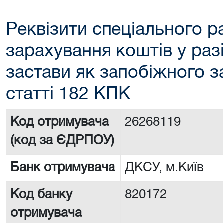
Реквізити спеціального р
зарахування коштів у раз
застави як запобіжного з
статті 182 КПК
Код отримувача
26268119
(код за ЄДРПОУ)
Банк отримувача
ДКСУ, м.Київ
Код банку
820172
отримувача