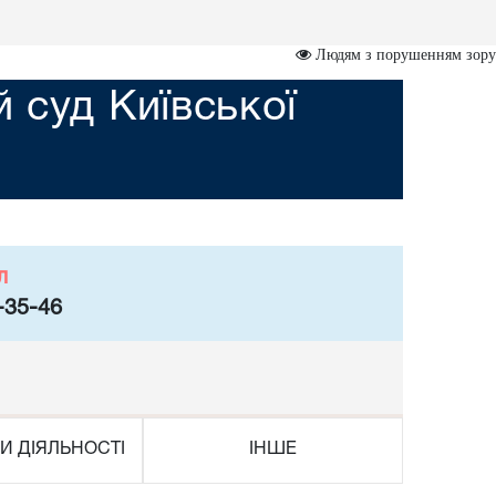
Людям з порушенням зору
 суд Київської
л
-35-46
И ДІЯЛЬНОСТІ
ІНШЕ