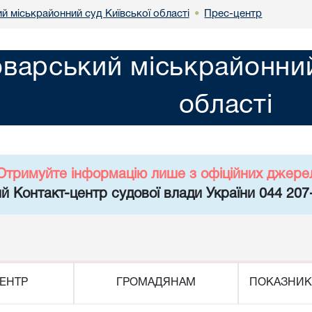
й міськрайонний суд Київської області
Прес-центр
•
варський міськрайонний
області
Отримуйте інформацію лише з офіційних джере
й Контакт-центр судової влади України 044 207
ЕНТР
ГРОМАДЯНАМ
ПОКАЗНИК