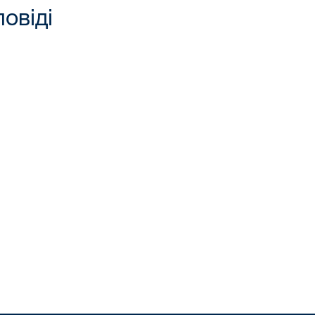
повіді