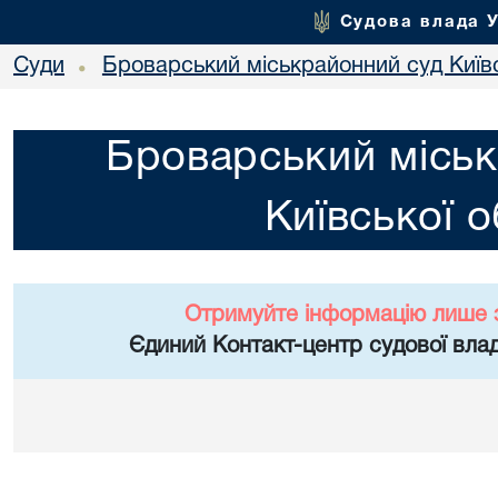
Судова влада 
Суди
Броварський міськрайонний суд Київс
•
Броварський міськ
Київської о
Отримуйте інформацію лише 
Єдиний Контакт-центр судової влад