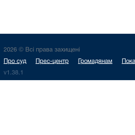
2026 © Всі права захищені
Про суд
Прес-центр
Громадянам
Пока
v1.38.1