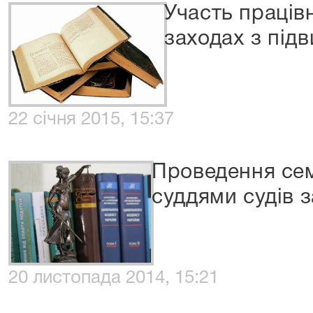
Участь працівн
заходах з підв
22 січня 2015, 15:37
Проведення сем
суддями судів з
20 листопада 2014, 15:21