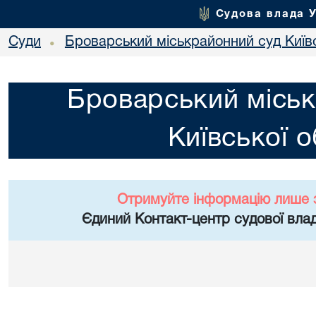
Судова влада 
Суди
Броварський міськрайонний суд Київс
•
Броварський міськ
Київської о
Отримуйте інформацію лише 
Єдиний Контакт-центр судової влад