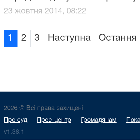
23 жовтня 2014, 08:22
1
2
3
Наступна
Остання
2026 © Всі права захищені
Про суд
Прес-центр
Громадянам
Пока
v1.38.1