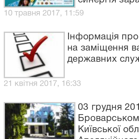
синергія зар
10 травня 2017, 11:59
Інформація про
на заміщення в
державних слу
21 квітня 2017, 16:33
03 грудня 20
Броварськом
Київської об