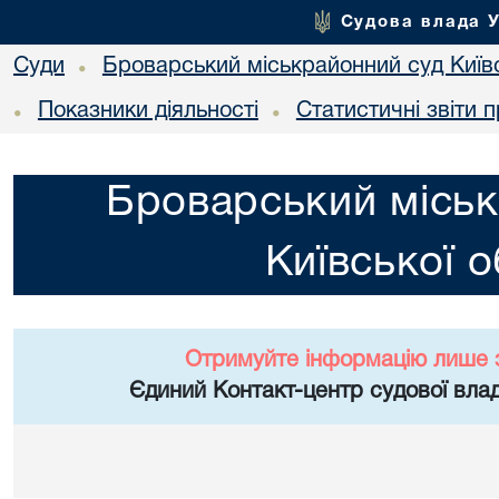
Судова влада 
Суди
Броварський міськрайонний суд Київс
•
Показники діяльності
Статистичні звіти 
•
•
Броварський міськ
Київської о
Отримуйте інформацію лише 
Єдиний Контакт-центр судової влад