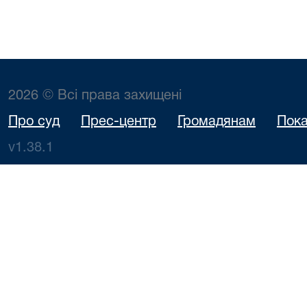
2026 © Всі права захищені
Про суд
Прес-центр
Громадянам
Пока
v1.38.1