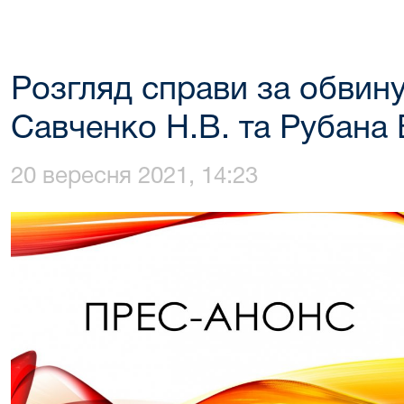
Розгляд справи за обвин
Савченко Н.В. та Рубана 
20 вересня 2021, 14:23