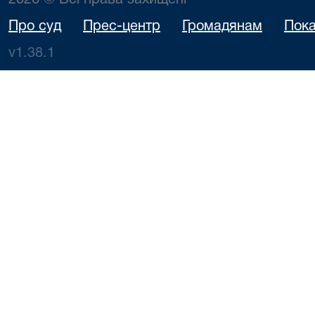
2026 © Всі права захищені
Про суд
Прес-центр
Громадянам
Пока
v1.38.1