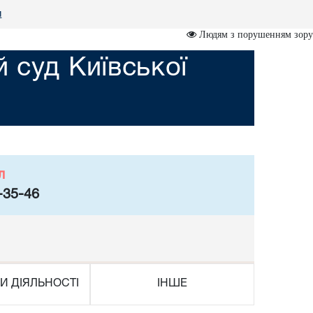
и
Людям з порушенням зору
 суд Київської
л
-35-46
И ДІЯЛЬНОСТІ
ІНШЕ