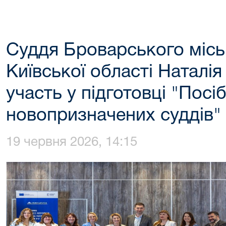
Суддя Броварського місь
Київської області Наталія
участь у підготовці "Посі
новопризначених суддів"
19 червня 2026, 14:15