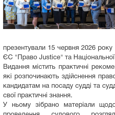
презентували 15 червня 2026 року
ЄС "Право Justice" та Національної
Видання містить практичні рекоме
які розпочинають здійснення право
кандидатам на посаду судді та судд
свої практичні знання.
У ньому зібрано матеріали щодо 
проведення судового розгляд