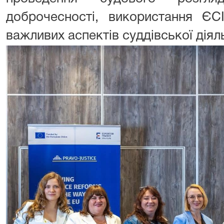
доброчесності, використання ЄСІ
важливих аспектів суддівської діял