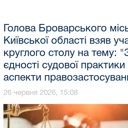
Голова Броварського міс
Київської області взяв уч
круглого столу на тему: 
єдності судової практики 
аспекти правозастосуван
26 червня 2026, 15:08