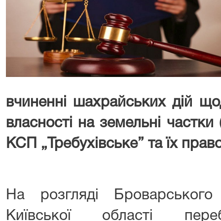
вчиненні шахрайських дій щ
власності на земельні частки 
КСП „Требухівське” та їх прав
На розгляді Броварського
Київської області пере