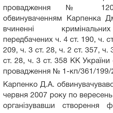
провадження № 12012
обвинуваченням Карпенка Дм
вчиненні кримінальни
передбачених ч. 4 ст. 190, ч. ст. 
209, ч. 3 ст. 28, ч. 2 ст. 357, ч. 
ст. 28, ч. 3 ст. 358 КК Україн
провадження № 1-кп/361/199/2
Карпенко Д.А. обвинувачувавс
червня 2007 року по вересень
організувавши створення фі