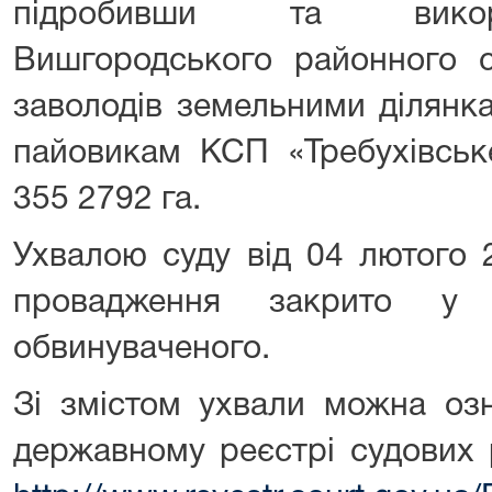
підробивши та викор
Вишгородського районного су
заволодів земельними ділянк
пайовикам КСП «Требухівськ
355 2792 га.
Ухвалою суду від 04 лютого 
провадження закрито у 
обвинуваченого.
Зі змістом ухвали можна оз
державному реєстрі судових 