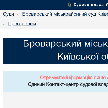
Судова влада 
Суди
Броварський міськрайонний суд Київс
•
Прес-релізи
•
Броварський міськ
Київської о
Отримуйте інформацію лише 
Єдиний Контакт-центр судової влад